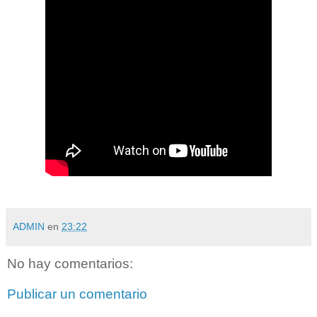
ADMIN
en
23:22
No hay comentarios:
Publicar un comentario