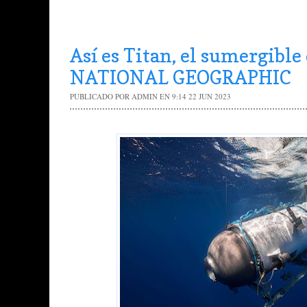
Así es Titan, el sumergible 
NATIONAL GEOGRAPHIC
PUBLICADO POR
ADMIN
EN 9:14
22 JUN 2023