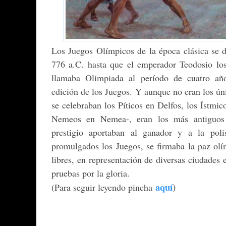
Los Juegos Olímpicos de la época clásica se 
776 a.C. hasta que el emperador Teodosio lo
llamaba Olimpiada al período de cuatro año
edición de los Juegos. Y aunque no eran los ún
se celebraban los Píticos en Delfos, los Ístmic
Nemeos en Nemea-, eran los más antiguos 
prestigio aportaban al ganador y a la pol
promulgados los Juegos, se firmaba la paz ol
libres, en representación de diversas ciudades 
pruebas por la gloria.
aquí
)
(Para seguir leyendo pincha