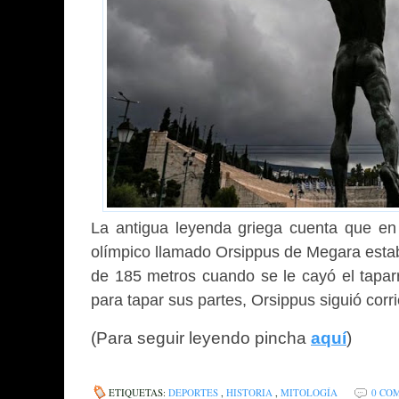
La antigua leyenda griega cuenta que en 
olímpico llamado Orsippus de Megara estab
de 185 metros cuando se le cayó el tapar
para tapar sus partes, Orsippus siguió cor
(
Para seguir leyendo pincha
aquí
)
ETIQUETAS:
DEPORTES
,
HISTORIA
,
MITOLOGÍA
0 CO