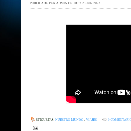
PUBLICADO POR
ADMIN
EN 10:35
23 JUN 2023
ETIQUETAS:
NUESTRO MUNDO
,
VIAJES
0 COMENTARI