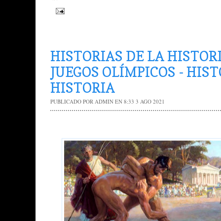
HISTORIAS DE LA HISTOR
JUEGOS OLÍMPICOS - HIST
HISTORIA
PUBLICADO POR
ADMIN
EN 8:33
3 AGO 2021