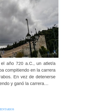
el año 720 a.C., un atlet/a
a compitiendo en la carrera
rabos. En vez de detenerse
riendo y ganó la carrera…
MENTARIOS