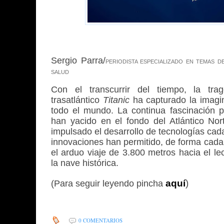
Sergio Parra/
PERIODISTA ESPECIALIZADO EN TEMAS DE
SALUD
Con el transcurrir del tiempo, la tra
trasatlántico
Titanic
ha capturado la imagi
todo el mundo. La continua fascinación p
han yacido en el fondo del Atlántico No
impulsado el desarrollo de tecnologías ca
innovaciones han permitido, de forma cada v
el
arduo viaje de 3.800 metros hacia el 
la nave histórica
.
aquí
)
(Para seguir leyendo pincha
0 COMENTARIOS