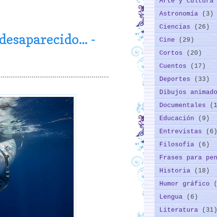
Arte y cultur
Astronomía
(3)
Ciencias
(26)
desaparecido... -
Cine
(29)
Cortos
(20)
Cuentos
(17)
Deportes
(33)
Dibujos animad
Documentales
(
Educación
(9)
Entrevistas
(6
Filosofía
(6)
Frases para pe
Historia
(18)
Humor gráfico
Lengua
(6)
Literatura
(31