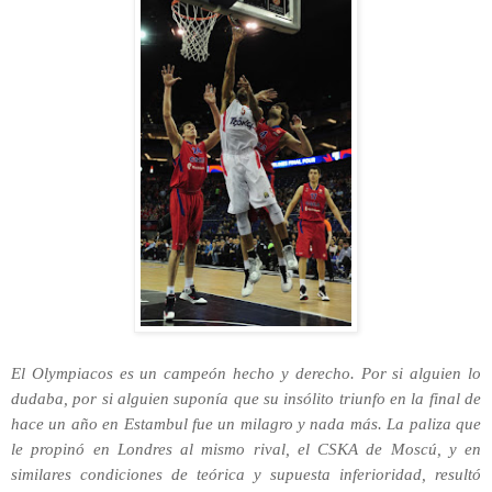
El Olympiacos es un campeón hecho y derecho. Por si alguien lo
dudaba, por si alguien suponía que su insólito triunfo en la final de
hace un año en Estambul fue un milagro y nada más. La paliza que
le propinó en Londres al mismo rival, el CSKA de Moscú, y en
similares condiciones de teórica y supuesta inferioridad, resultó