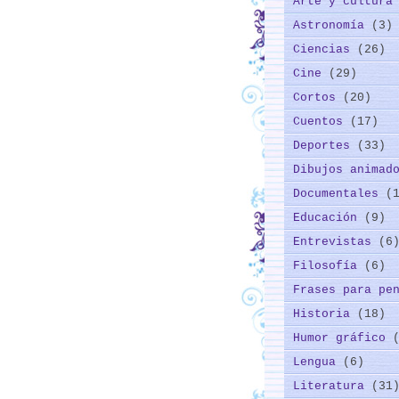
Arte y cultur
Astronomía
(3)
Ciencias
(26)
Cine
(29)
Cortos
(20)
Cuentos
(17)
Deportes
(33)
Dibujos animad
Documentales
(
Educación
(9)
Entrevistas
(6
Filosofía
(6)
Frases para pe
Historia
(18)
Humor gráfico
Lengua
(6)
Literatura
(31