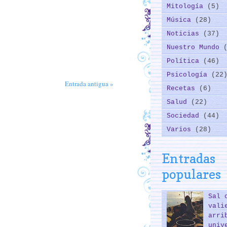
Mitología
(5)
Música
(28)
Noticias
(37)
Nuestro Mundo
Política
(46)
Psicología
(22
Entrada antigua »
Recetas
(6)
Salud
(22)
Sociedad
(44)
Varios
(28)
Entradas
populares
Sal 
vali
arri
univ